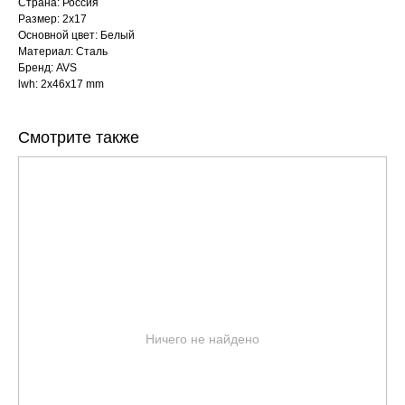
Страна: Россия
Размер: 2x17
Основной цвет: Белый
Материал: Сталь
Бренд: AVS
lwh: 2x46x17 mm
Смотрите также
Ничего не найдено