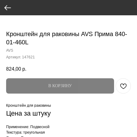
Verification: 37abcbce6e8a810e
Кронштейн для раковины AVS Прима 840-
01-460L
AVS
Артикул:
147621
824,00
р.
В КОРЗИНУ
Кронштейн для раковины
Цена за штуку
Применение: Подвесной
Текстура: треугольная