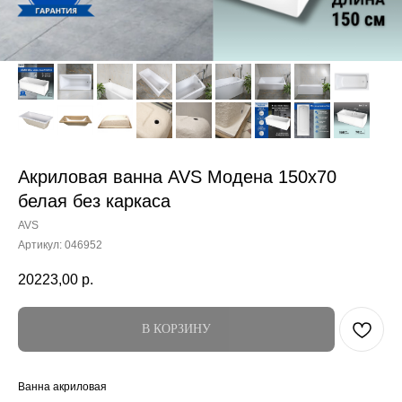
Акриловая ванна AVS Модена 150x70
белая без каркаса
AVS
Артикул:
046952
20223,00
р.
В КОРЗИНУ
Ванна акриловая