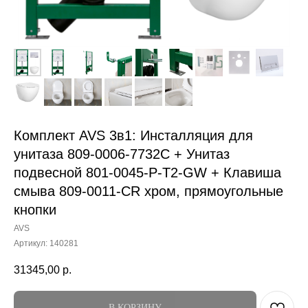
Комплект AVS 3в1: Инсталляция для
унитаза 809-0006-7732C + Унитаз
подвесной 801-0045-P-T2-GW + Клавиша
смыва 809-0011-CR хром, прямоугольные
кнопки
AVS
Артикул:
140281
31345,00
р.
В КОРЗИНУ