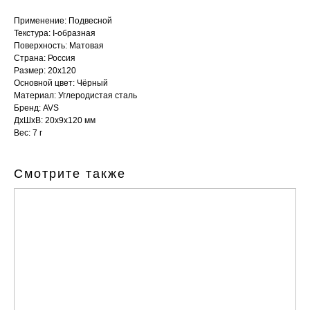
Применение: Подвесной
Текстура: I-образная
Поверхность: Матовая
Страна: Россия
Размер: 20x120
Основной цвет: Чёрный
Материал: Углеродистая сталь
Бренд: AVS
ДxШxВ: 20x9x120 мм
Вес: 7 г
Смотрите также