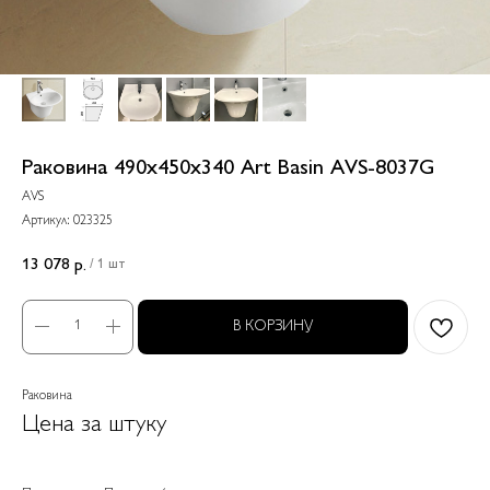
Раковина 490х450х340 Art Basin AVS-8037G
AVS
Артикул:
023325
13 078
р.
/
1 шт
В КОРЗИНУ
Раковина
Цена за штуку