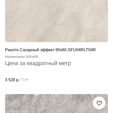
Риалто Сахарный эффект 60x60 GFU04RLT04R
Керамогранит 600x600
Цена за квадратный метр
/
1 уп
3 528
р.