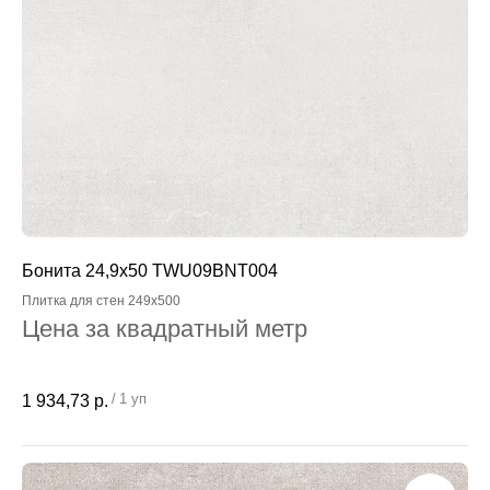
Бонита 24,9x50 TWU09BNT004
Плитка для стен 249x500
Цена за квадратный метр
/
1 уп
1 934,73
р.