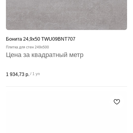
Бонита 24,9x50 TWU09BNT707
Плитка для стен 249x500
Цена за квадратный метр
/
1 уп
1 934,73
р.