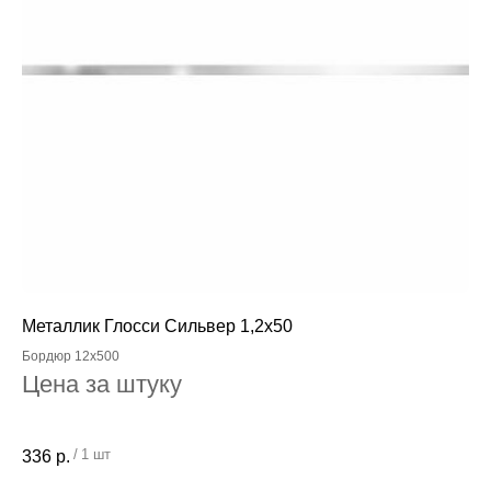
Металлик Глосси Сильвер 1,2x50
Бордюр 12x500
Цена за штуку
/
1 шт
336
р.