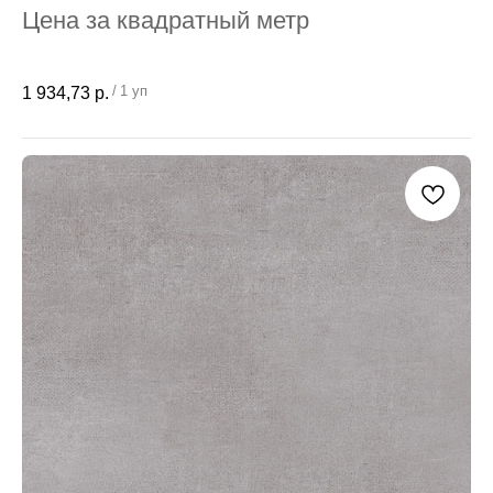
Цена за квадратный метр
/
1 уп
1 934,73
р.