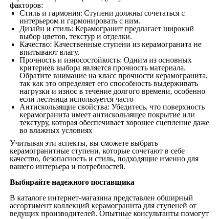
факторов:
Стиль и гармония: Ступени должны сочетаться с
интерьером и гармонировать с ним.
Дизайн и стиль: Керамогранит предлагает широкий
выбор цветов, текстур и отделки.
Качество: Качественные ступени из керамогранита не
впитывают влагу.
Прочность и износостойкость: Одним из основных
критериев выбора является прочность материала.
Обратите внимание на класс прочности керамогранита,
так как это определяет его способность выдерживать
нагрузки и износ в течение долгого времени, особенно
если лестница используется часто
Антискользящие свойства: Убедитесь, что поверхность
керамогранита имеет антискользящее покрытие или
текстуру, которая обеспечивает хорошее сцепление даже
во влажных условиях
Учитывая эти аспекты, вы сможете выбрать
керамогранитные ступени, которые сочетают в себе
качество, безопасность и стиль, подходящие именно для
вашего интерьера и потребностей.
Выбирайте надежного поставщика
В каталоге интернет-магазина представлен обширный
ассортимент коллекций керамогранита для ступеней от
ведущих производителей. Опытные консультанты помогут