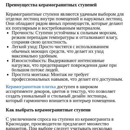
Преимущества керамогранитных ступеней
Керамогранитные ступени являются удачным выбором для
отделки лестниц внутри помещений и наружных лестниц.
Они обладают рядом явных преимуществ, которые делают
их популярным и востребованным материалом.
Прочность: Ступени устойчивы к сильным морозам,
резким перепадам температуры и отталкивают влагу,
сохраняя свою целостность.
Легкий уход: Просто чистятся с использованием
обычных моющих средств, что делает их уход
максимально удобным.
Износостойкость: Выдерживают интенсивные
нагрузки, что предотвращает повреждения даже при
большом потоке людей.
Простота монтажа: Монтаж не требует
профессиональных навыков, что делает его доступным.
Керамогранитная плитка
доступен в широком
ассортименте декоров, цветов и текстур, что позволяет
создать уникальный и стильный дизайн лестницы,
который гармонично впишется в интерьер помещения.
Как выбрать керамогранитные ступени
С увеличением спроса на ступени из керамогранита в
Краснодаре, производители предлагают множество
вариантов. При выборе следует учитывать несколько