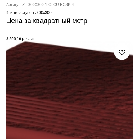
Артикул:
Z---300X300-1-CLOU.ROSP-4
Клинкер ступень 300x300
Цена за квадратный метр
3 296,16
р.
/
1 уп