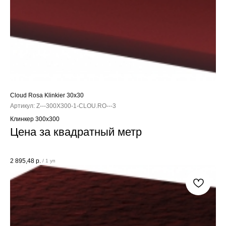
Cloud Rosa Klinkier 30x30
Артикул:
Z---300X300-1-CLOU.RO---3
Клинкер 300x300
Цена за квадратный метр
2 895,48
р.
/
1 уп