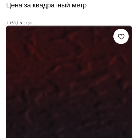
Цена за квадратный метр
1 158,1
р.
/
1 уп