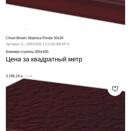
Cloud Brown Stopnica Prosta 30x30
Артикул:
Z---300X300-1-CLOU.BRSP-4
Клинкер ступень 300x300
Цена за квадратный метр
3 296,16
р.
/
1 уп