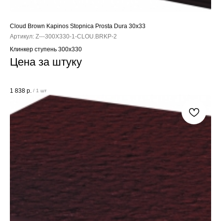
Cloud Brown Kapinos Stopnica Prosta Dura 30x33
Артикул:
Z---300X330-1-CLOU.BRKP-2
Клинкер ступень 300x330
Цена за штуку
1 838
р.
/
1 шт