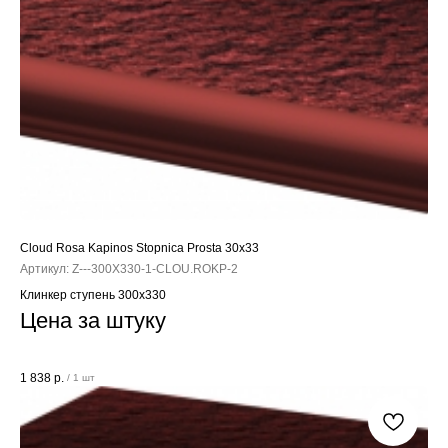
Cloud Rosa Kapinos Stopnica Prosta 30x33
Артикул:
Z---300X330-1-CLOU.ROKP-2
Клинкер ступень 300x330
Цена за штуку
1 838
р.
/
1 шт