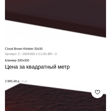
Cloud Brown Klinkier 30x30
Артикул:
Z---300X300-1-CLOU.BR---3
Клинкер 300x300
Цена за квадратный метр
2 895,48
р.
/
1 уп