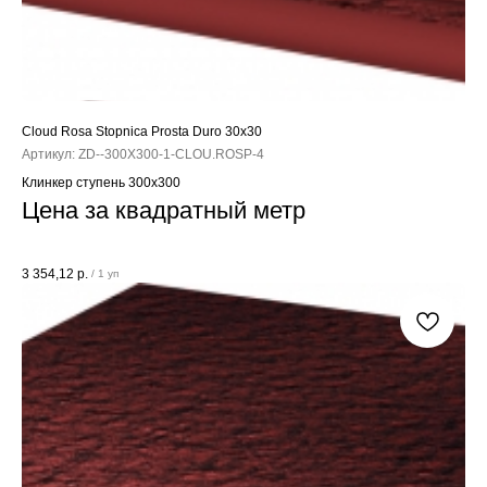
Cloud Rosa Stopnica Prosta Duro 30x30
Артикул:
ZD--300X300-1-CLOU.ROSP-4
Клинкер ступень 300x300
Цена за квадратный метр
3 354,12
р.
/
1 уп