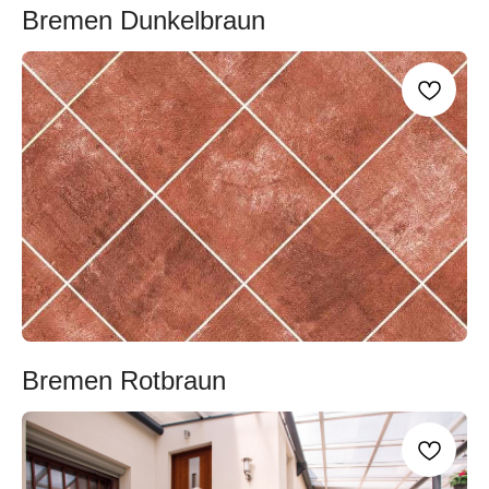
Bremen Dunkelbraun
Bremen Rotbraun