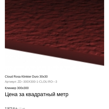
Cloud Rosa Klinkier Duro 30x30
Артикул:
ZD--300X300-1-CLOU.RO---3
Клинкер 300x300
Цена за квадратный метр
2 973,6
р.
/
1 уп