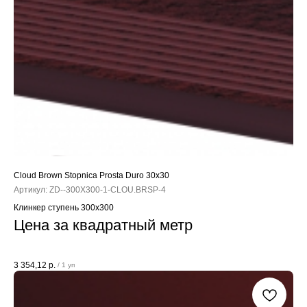
Cloud Brown Stopnica Prosta Duro 30x30
Артикул:
ZD--300X300-1-CLOU.BRSP-4
Клинкер ступень 300x300
Цена за квадратный метр
3 354,12
р.
/
1 уп