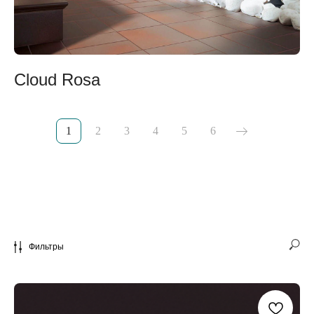
Cloud Rosa
1
2
3
4
5
6
Фильтры