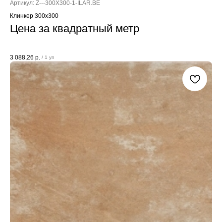
Артикул:
Z---300X300-1-ILAR.BE
Клинкер 300x300
Цена за квадратный метр
3 088,26
р.
/
1 уп