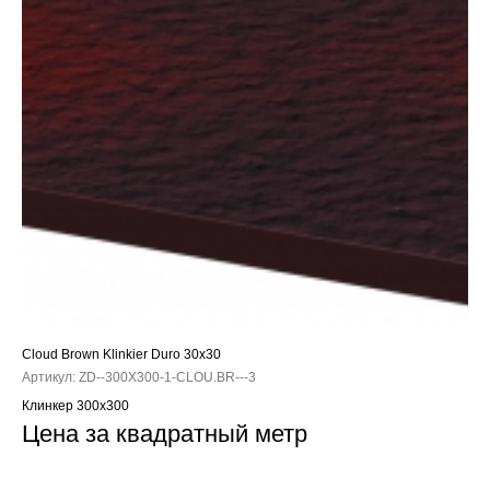
Cloud Brown Klinkier Duro 30x30
Артикул:
ZD--300X300-1-CLOU.BR---3
Клинкер 300x300
Цена за квадратный метр