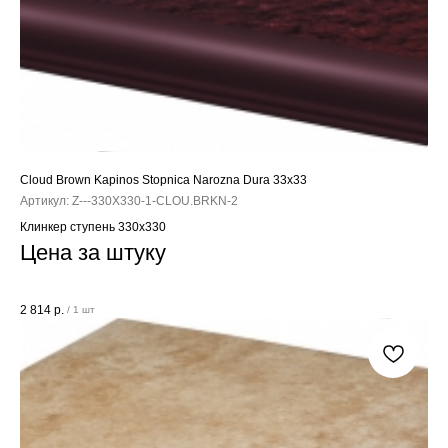
Cloud Brown Kapinos Stopnica Narozna Dura 33x33
Артикул:
Z---330X330-1-CLOU.BRKN-2
Клинкер ступень 330x330
Цена за штуку
2 814
р.
/
1 шт