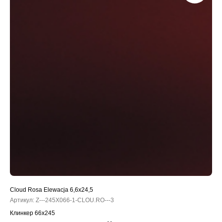
Cloud Rosa Elewacja 6,6x24,5
Артикул:
Z---245X066-1-CLOU.RO---3
Клинкер 66x245