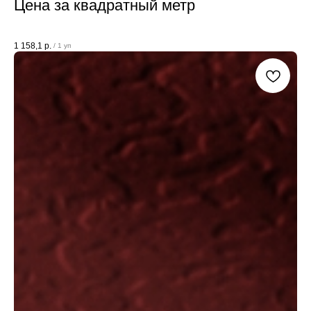
Цена за квадратный метр
1 158,1
р.
/
1 уп