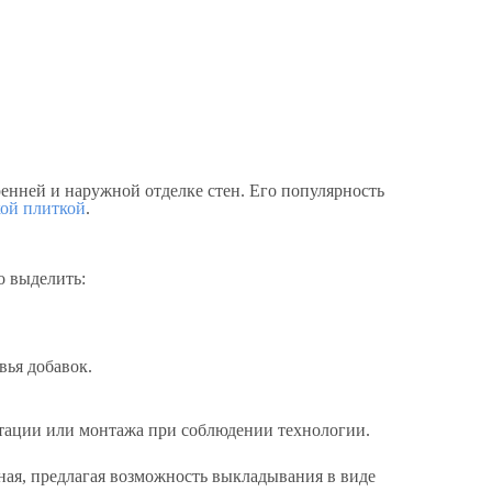
енней и наружной отделке стен. Его популярность
ой плиткой
.
о выделить:
вья добавок.
атации или монтажа при соблюдении технологии.
иная, предлагая возможность выкладывания в виде