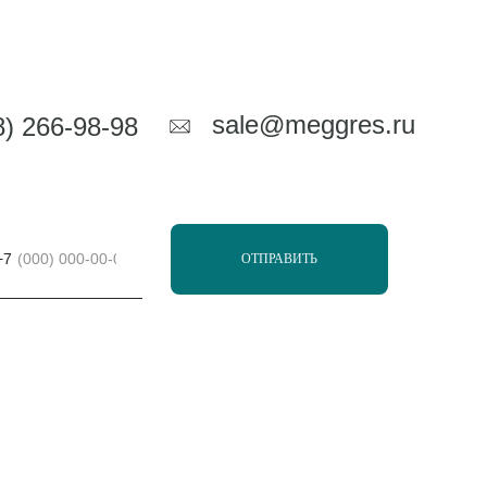
АКЦИИ
sale@meggres.ru
8) 266-98-98
+7
ОТПРАВИТЬ