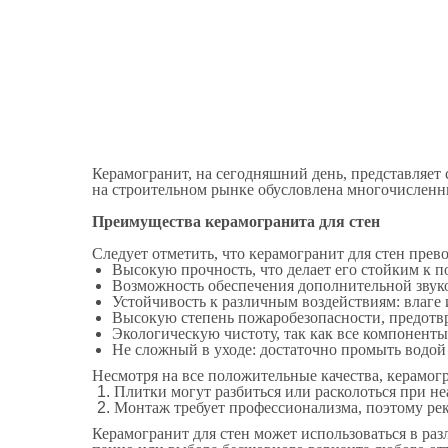
Керамогранит, на сегодняшний день, представляет
на строительном рынке обусловлена многочислен
Преимущества керамогранита для стен
Следует отметить, что керамогранит для стен пре
Высокую прочность, что делает его стойким к п
Возможность обеспечения дополнительной звуко
Устойчивость к различным воздействиям: влаге 
Высокую степень пожаробезопасности, предотв
Экологическую чистоту, так как все компоненты
Не сложный в уходе: достаточно промыть водо
Несмотря на все положительные качества, керамог
Плитки могут разбиться или расколоться при н
Монтаж требует профессионализма, поэтому рек
Керамогранит для стен может использоваться в раз