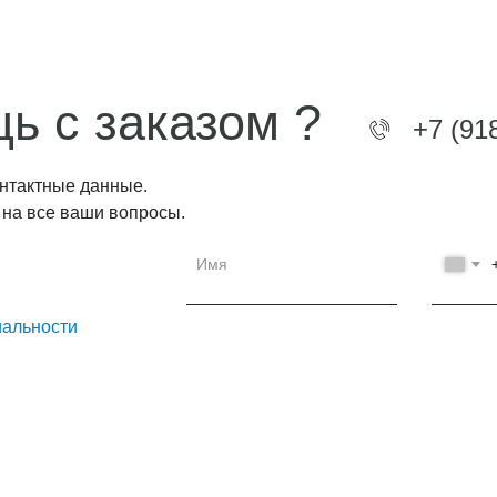
ь с заказом ?
+7 (91
онтактные данные.
 на все ваши вопросы.
альности