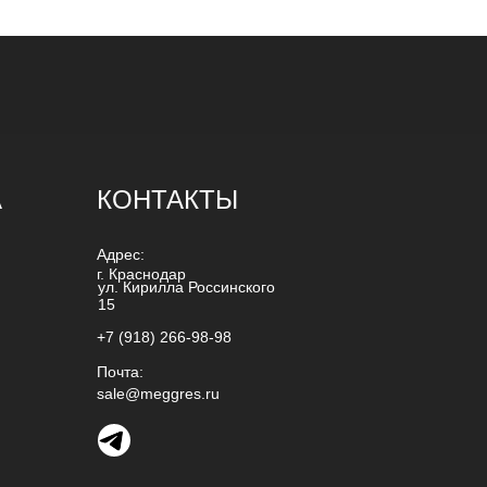
А
КОНТАКТЫ
Адрес:
г. Краснодар
ул. Кирилла Россинского
15
+7 (918) 266-98-98
Почта:
sale@meggres.ru