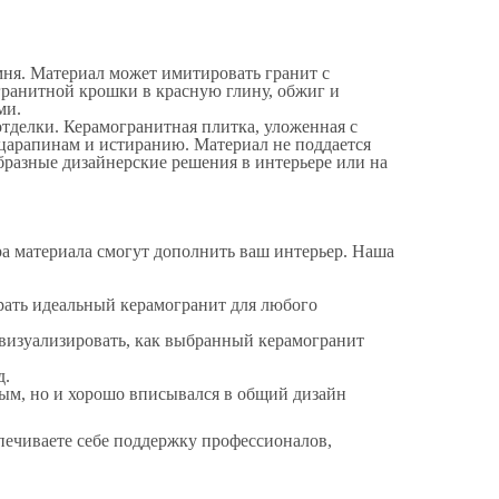
мня. Материал может имитировать гранит с
ранитной крошки в красную глину, обжиг и
ми.
тделки. Керамогранитная плитка, уложенная с
царапинам и истиранию. Материал не поддается
бразные дизайнерские решения в интерьере или на
 материала смогут дополнить ваш интерьер. Наша
брать идеальный керамогранит для любого
визуализировать, как выбранный керамогранит
д.
ным, но и хорошо вписывался в общий дизайн
печиваете себе поддержку профессионалов,