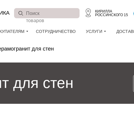
КИРИЛЛА
ИКА
Поиск
РОССИНСКОГО 15
товаров
КУПАТЕЛЯМ
СОТРУДНИЧЕСТВО
УСЛУГИ
ДОСТАВ
ерамогранит для стен
т для стен
КУПАТЕЛЯМ
СОТРУДНИЧЕСТВО
УСЛУГИ
ДОСТАВК