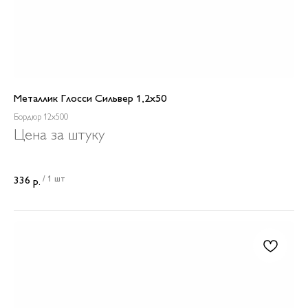
Металлик Глосси Сильвер 1,2x50
Бордюр 12x500
Цена за штуку
/
1 шт
336
р.