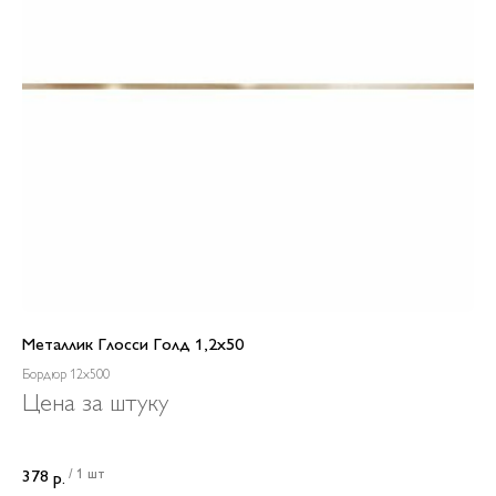
Металлик Глосси Голд 1,2x50
Бордюр 12x500
Цена за штуку
/
1 шт
378
р.