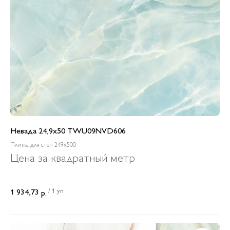
Невада 24,9x50 TWU09NVD606
Плитка для стен 249x500
Цена за квадратный метр
/
1 уп
1 934,73
р.