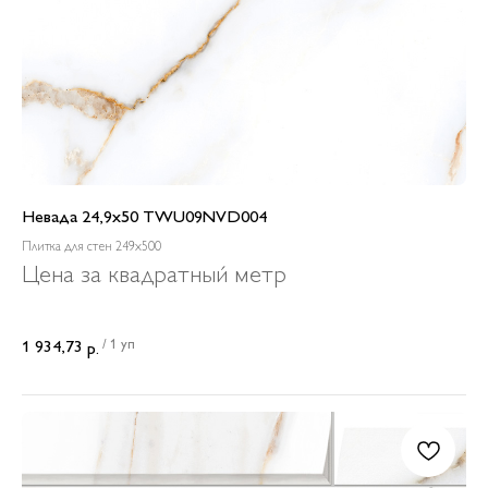
Невада 24,9x50 TWU09NVD004
Плитка для стен 249x500
Цена за квадратный метр
/
1 уп
1 934,73
р.