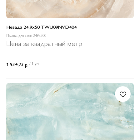
Невада 24,9x50 TWU09NVD404
Плитка для стен 249x500
Цена за квадратный метр
/
1 уп
1 934,73
р.