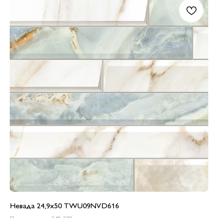
Невада 24,9x50 TWU09NVD616