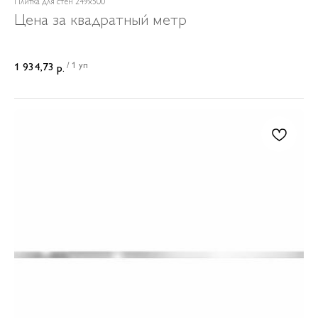
Плитка для стен 249x500
Цена за квадратный метр
/
1 уп
1 934,73
р.