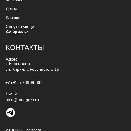
Декор
Клинкер
Сопутствующие
материалы
Сантехника
КОНТАКТЫ
Адрес:
г. Краснодар
ул. Кирилла Россинского 15
+7 (918) 266-98-98
Почта:
sale@meggres.ru
2018-2026 Все права