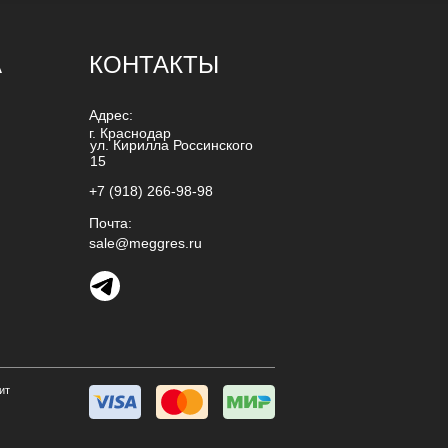
А
КОНТАКТЫ
Адрес:
г. Краснодар
ул. Кирилла Россинского
15
+7 (918) 266-98-98
Почта:
sale@meggres.ru
ит