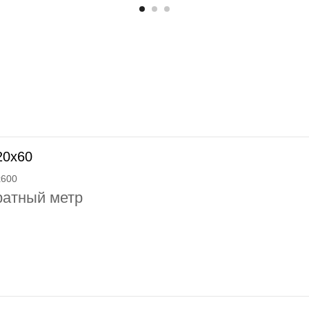
20x60
x600
ратный метр