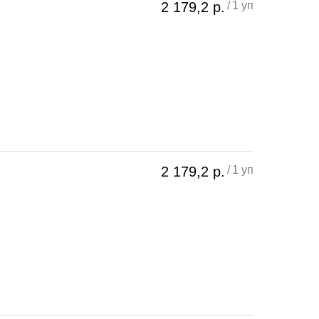
2 179,2
р.
/
1 уп
2 179,2
р.
/
1 уп