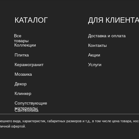
КАТАЛОГ
ДЛЯ КЛИЕНТ
Все
Доставка и оплата
товары
Коллекции
Контакты
Плитка
Акции
Керамогранит
Услуги
Мозаика
Декор
Клинкер
Сопутствующие
материалы
Сантехника
него вида, характеристик, габаритных размеров и т.д., в том числе цена товара, нос
личной офертой.