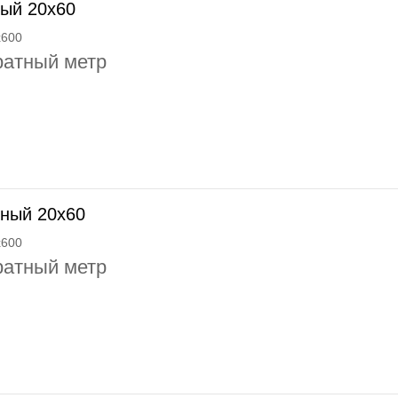
лый 20x60
x600
ратный метр
рный 20x60
x600
ратный метр