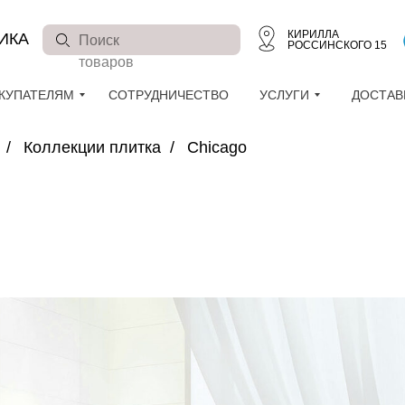
КИРИЛЛА
ИКА
Поиск
РОССИНСКОГО 15
товаров
КУПАТЕЛЯМ
СОТРУДНИЧЕСТВО
УСЛУГИ
ДОСТАВ
/
Коллекции плитка
/
Chicago
КУПАТЕЛЯМ
СОТРУДНИЧЕСТВО
УСЛУГИ
ДОСТАВК