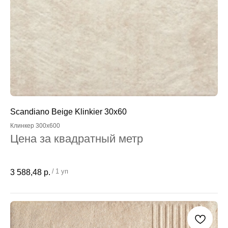
Scandiano Beige Klinkier 30x60
Клинкер 300x600
Цена за квадратный метр
/
1 уп
3 588,48
р.