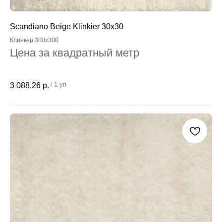
Scandiano Beige Klinkier 30x30
Клинкер 300x300
Цена за квадратный метр
/
1 уп
3 088,26
р.