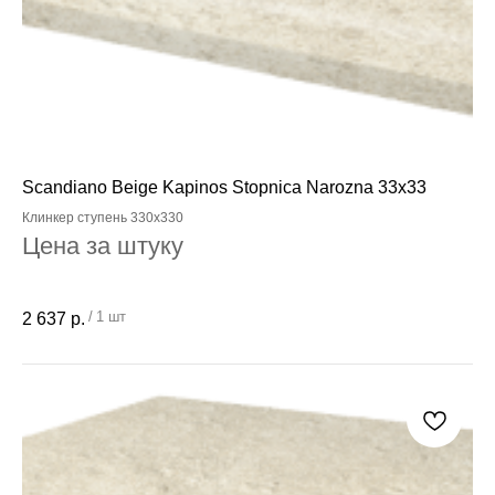
Scandiano Beige Kapinos Stopnica Narozna 33x33
Клинкер ступень 330x330
Цена за штуку
/
1 шт
2 637
р.