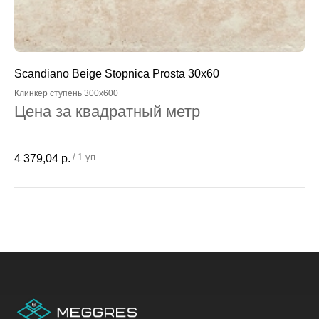
Scandiano Beige Stopnica Prosta 30x60
Клинкер ступень 300x600
Цена за квадратный метр
/
1 уп
4 379,04
р.